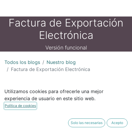
Factura de Exportación
Electrónica
Versión funcional
Todos los blogs
Nuestro blog
Factura de Exportación Electrónica
Hola!
Utilizamos cookies para ofrecerle una mejor
experiencia de usuario en este sitio web.
Política de cookies
Queda disponible el Módulo de Facturación de
Exportación Electrónica
Solo las necesarias
Acepto