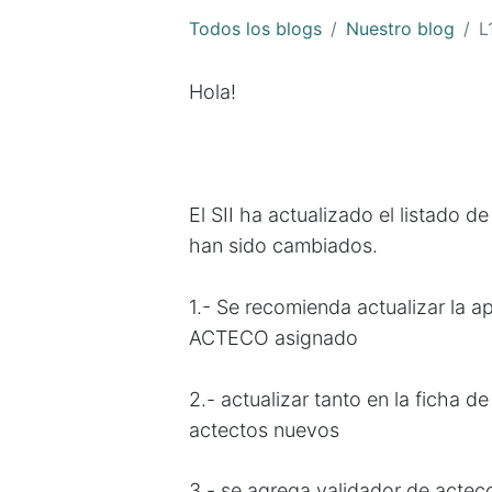
Todos los blogs
Nuestro blog
L
Hola!
El SII ha actualizado el listado 
han sido cambiados.
1.- Se recomienda actualizar la apl
ACTECO asignado
2.- actualizar tanto en la ficha 
actectos nuevos
3.- se agrega validador de acteco