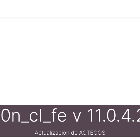
Eventos
Presentaciones
About us
Servicios
Feature
0n_cl_fe v 11.0.4
Actualización de ACTECOS