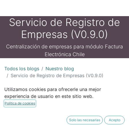
Servicio de Registro de
Empresas (V0.9.0)
Centralización de empresas para módulo Factura
Electrónica Chile
Todos los blogs
Nuestro blog
Servicio de Registro de Empresas (V0.9.0)
Utilizamos cookies para ofrecerle una mejor
Hola!
experiencia de usuario en este sitio web.
Política de cookies
Solo las necesarias
Acepto
En la nueva versión 0.9 del módulo l10n_cl_fe , he