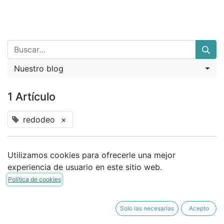
Nuestro blog
1 Artículo
redodeo
×
Utilizamos cookies para ofrecerle una mejor
Libro de Compra/Venta
experiencia de usuario en este sitio web.
28-08-2016
Política de cookies
Solo las necesarias
Acepto