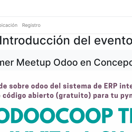
Eventos
Presentaciones
About us
Servicios
Feature
icación
Registro
Introducción del event
mer Meetup Odoo en Concep