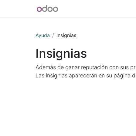
INICIO
Blog
Foro
Tienda
Ayuda
Insignias
Insignias
Además de ganar reputación con sus preg
Las insignias aparecerán en su página de