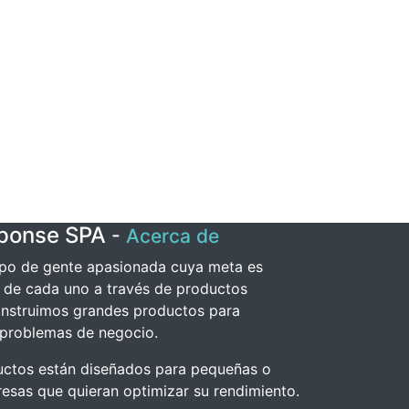
sponse SPA
-
Acerca de
po de gente apasionada cuya meta es
a de cada uno a través de productos
onstruimos grandes productos para
 problemas de negocio.
uctos están diseñados para pequeñas o
sas que quieran optimizar su rendimiento.