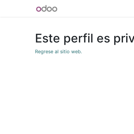
INICIO
Blog
Foro
Tienda
Este perfil es pr
Regrese al sitio web.