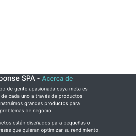
sponse SPA
-
Acerca de
po de gente apasionada cuya meta es
a de cada uno a través de productos
onstruimos grandes productos para
 problemas de negocio.
uctos están diseñados para pequeñas o
sas que quieran optimizar su rendimiento.