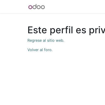
INICIO
Blog
Foro
Tienda
Este perfil es pr
Regrese al sitio web.
Volver al foro.