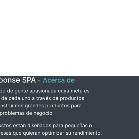
sponse SPA
-
Acerca de
po de gente apasionada cuya meta es
a de cada uno a través de productos
onstruimos grandes productos para
 problemas de negocio.
uctos están diseñados para pequeñas o
sas que quieran optimizar su rendimiento.