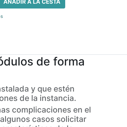
AÑADIR A LA CESTA
os
ódulos de forma
nstalada y que estén
ones de la instancia.
nas complicaciones en el
 algunos casos solicitar