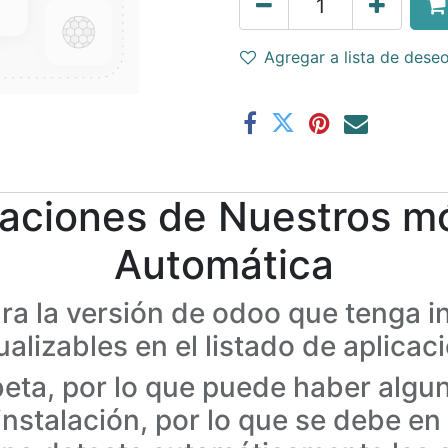
Agregar a lista de dese
zaciones de Nuestros m
Automática
ara la versión de odoo que tenga i
izables en el listado de aplicaci
 beta, por lo que puede haber algu
 instalación, por lo que se debe en