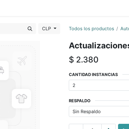
Eventos
Presentaciones
About us
Servicios
Feature
CLP
Todos los productos
Aut
Actualizacione
$
2.380
CANTIDAD INSTANCIAS
RESPALDO