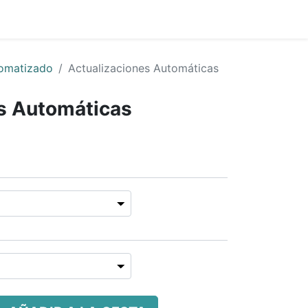
0
s
Precio
Compañía
omatizado
Actualizaciones Automáticas
s Automáticas