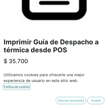
Imprimir Guía de Despacho a
térmica desde POS
$
35.700
SUITE VERSIÓN
Utilizamos cookies para ofrecerle una mejor
experiencia de usuario en este sitio web.
Política de cookies
Solo las necesarias
Acepto