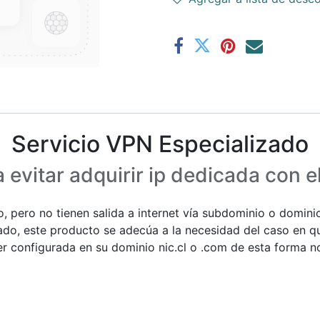
Servicio VPN Especializado
 evitar adquirir ip dedicada con e
o, pero no tienen salida a internet vía subdominio o domini
ado, este producto se adecúa a la necesidad del caso en q
r configurada en su dominio nic.cl o .com de esta forma 