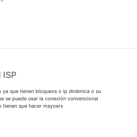
l ISP
o ya que tienen bloqueos o ip dinámica o su
ue se puede usar la conexión convencional
no tienen que hacer mayoers