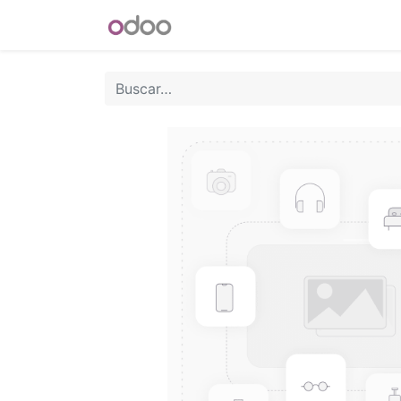
INICIO
Blog
Foro
Tienda