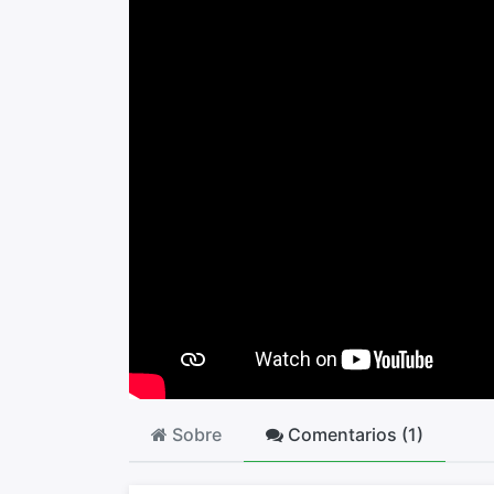
Sobre
Comentarios (
1
)