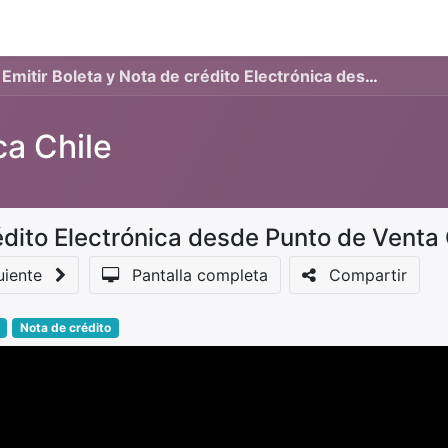
Eventos
Presentaciones
About us
Servicios
Feature
Emitir Boleta y Nota de crédito Electrónica desde Punto de Venta Odoo Chile
ca Chile
uiente
Pantalla completa
Compartir
Nota de crédito