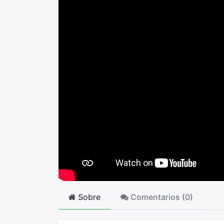
Sobre
Comentarios (
0
)