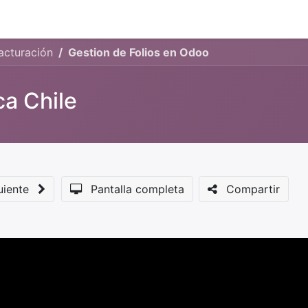
Eventos
Presentaciones
About us
Servicios
Feature
acturación
Gestion de Folios en Odoo
ca Chile
uiente
Pantalla completa
Compartir