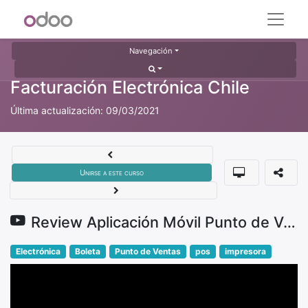
Navegación
Facturación Electrónica Chile
Última actualización:
09/03/2021
Unirse a este curso
Review Aplicación Móvil Punto de Ventas conexión Bluetooth y WIFI directa
Electrónica
Boleta
Punto de Ventas
pos
impresora