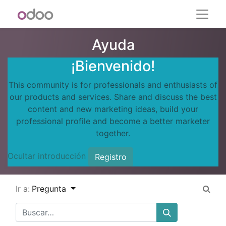
Ayuda
¡Bienvenido!
This community is for professionals and enthusiasts of
our products and services. Share and discuss the best
content and new marketing ideas, build your
professional profile and become a better marketer
together.
Ocultar introducción
Registro
Ir a:
Pregunta