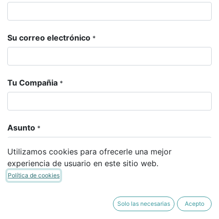
Su correo electrónico
*
Tu Compañia
*
Asunto
*
Utilizamos cookies para ofrecerle una mejor
experiencia de usuario en este sitio web.
Su pregunta
*
Política de cookies
Solo las necesarias
Acepto